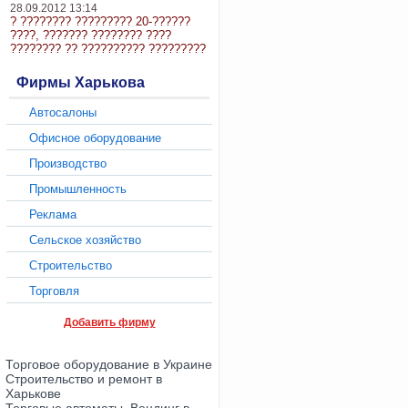
28.09.2012 13:14
? ???????? ????????? 20-??????
????, ??????? ???????? ????
???????? ?? ?????????? ?????????
Фирмы Харькова
Автосалоны
Офисное оборудование
Производство
Промышленность
Реклама
Сельское хозяйство
Строительство
Торговля
Добавить фирму
Торговое оборудование в Украине
Строительство и ремонт в
Харькове