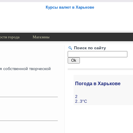
Курсы валют в Харькове
ости города
Магазины
Поиск по сайту
я собственной творческой
Погода в Харькове
2
2..3°C