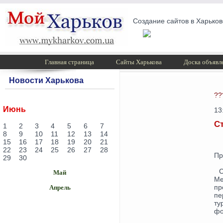
Создание сайтов в Харьков
Главная страница
Сайты Харькова
Доска объявл
Новости Харькова
??
Июнь
13
Ст
1
2
3
4
5
6
7
8
9
10
11
12
13
14
15
16
17
18
19
20
21
22
23
24
25
26
27
28
Пр
29
30
С
Май
Me
пр
Апрель
пе
ту
фо