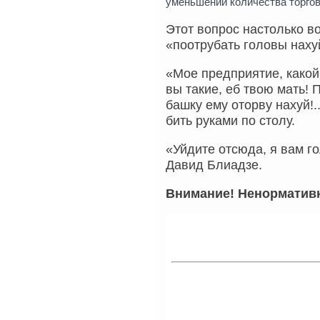
уменьшении количества торго
Этот вопрос настолько в
«поотрубать головы нахуй
«Мое предприятие, какой
вы такие, еб твою мать! 
башку ему оторву нахуй!.
бить руками по столу.
«Уйдите отсюда, я вам г
Давид Блиадзе.
Внимание! Ненормативн