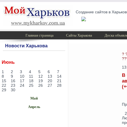
Создание сайтов в Харьков
Главная страница
Сайты Харькова
Доска объявл
Новости Харькова
? 
??
Июнь
13
1
2
3
4
5
6
7
В
8
9
10
11
12
13
14
а
15
16
17
18
19
20
21
22
23
24
25
26
27
28
(
29
30
Май
Пр
Апрель
2
Лю
пр