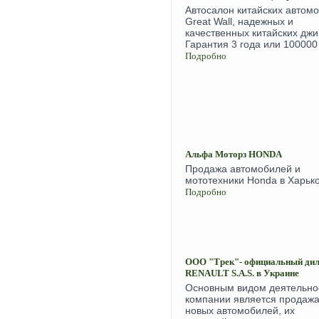
Автосалон китайских автом
Great Wall, надежных и
качественных китайских джи
Гарантия 3 года или 100000 
Подробно
Альфа Моторз HONDA
Продажа автомобилей и
мототехники Honda в Харьков
Подробно
ООО "Трек"- официальный ди
RENAULT S.A.S. в Украине
Основным видом деятельно
компании является продаж
новых автомобилей, их