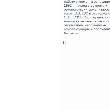
работу с момента основани
1992 г. начала с ремонта и
реконструкции механизиро
токов ЗАВ, КЗС и зерносуши
СЗШ, СЗСБ.Столкнувшись с
низким качеством, а часто и
отсутствием необходимых
комплектующих и оборудова
Подробно
1 |