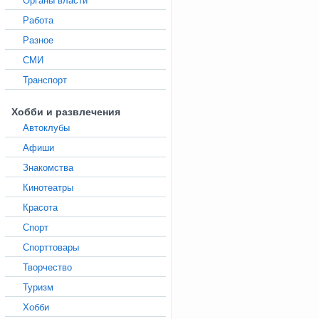
Органы власти
Работа
Разное
СМИ
Транспорт
Хобби и развлечения
Автоклубы
Афиши
Знакомства
Кинотеатры
Красота
Спорт
Спорттовары
Творчество
Туризм
Хобби