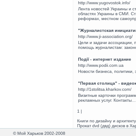
http://www.yugovostok.info/
Лента новостей Украины и с
областях Украины в СМИ. Ст
реформах, местном самоупра
"Журналистская инициати
http://www.ji-association.org/
Цели и задачи ассоциации, 
помощь журналистам: законо
Події - интернет издание
http://www.podii.com.ua
Новости бизнеса, политики, 
"Первая столица" - видео
http://1stolitsa.kharkov.com/
Визитные карточки программ
рекламных услуг. Контакты...
1 |
Книги по дизайну и архитект
Прокат dvd (двд) дисков в Ха
© Мой Харьков 2002-2008