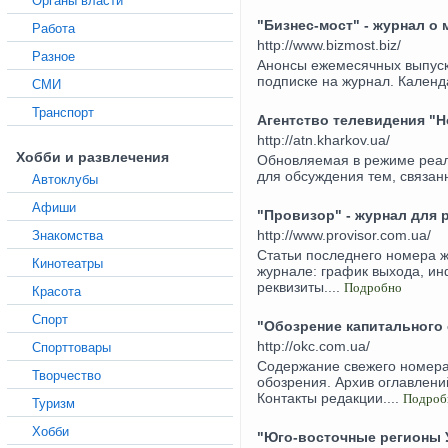
Органы власти
"Бизнес-мост" - журнал о
Работа
http://www.bizmost.biz/
Разное
Анонсы ежемесячных выпуск
подписке на журнал. Календ
СМИ
Транспорт
Агентство телевидения "Н
http://atn.kharkov.ua/
Хобби и развлечения
Обновляемая в режиме реал
для обсуждения тем, связанн
Автоклубы
Афиши
"Провизор" - журнал для
http://www.provisor.com.ua/
Знакомства
Cтатьи последнего номера 
Кинотеатры
журнале: график выхода, и
реквизиты....
Подробно
Красота
Спорт
"Обозрение капитального 
http://okc.com.ua/
Спорттовары
Содержание свежего номера
Творчество
обозрения. Архив оглавлен
Контакты редакции....
Подроб
Туризм
Хобби
"Юго-восточные регионы 