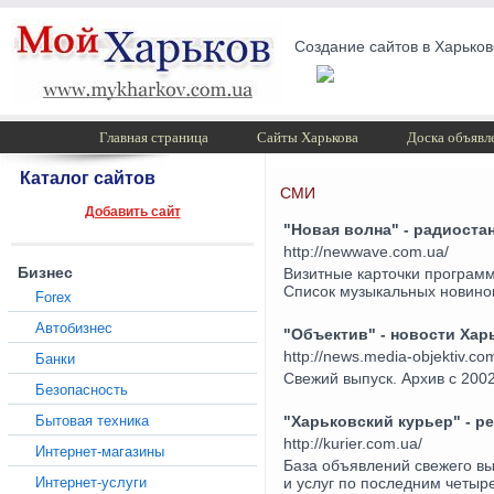
Создание сайтов в Харьков
Главная страница
Сайты Харькова
Доска объявл
Каталог сайтов
СМИ
Добавить сайт
"Новая волна" - радиоста
http://newwave.com.ua/
Бизнес
Визитные карточки программ
Список музыкальных новинок
Forex
Автобизнес
"Объектив" - новости Хар
http://news.media-objektiv.co
Банки
Свежий выпуск. Архив с 200
Безопасность
Бытовая техника
"Харьковский курьер" - ре
http://kurier.com.ua/
Интернет-магазины
База объявлений свежего вы
Интернет-услуги
и услуг по последним четыр