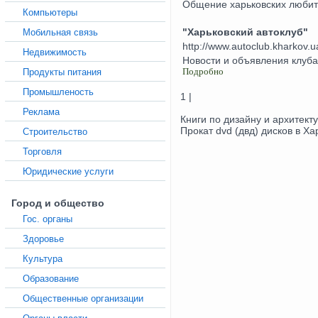
Общение харьковских любите
Компьютеры
"Харьковский автоклуб"
Мобильная связь
http://www.autoclub.kharkov.u
Недвижимость
Новости и объявления клуба
Подробно
Продукты питания
Промышленость
1 |
Реклама
Книги по дизайну и архитект
Прокат dvd (двд) дисков в Ха
Строительство
Торговля
Юридические услуги
Город и общество
Гос. органы
Здоровье
Культура
Образование
Общественные организации