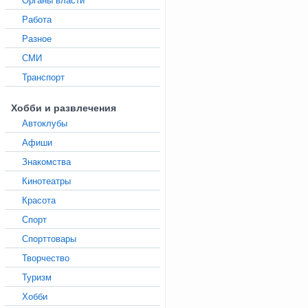
Органы власти
Работа
Разное
СМИ
Транспорт
Хобби и развлечения
Автоклубы
Афиши
Знакомства
Кинотеатры
Красота
Спорт
Спорттовары
Творчество
Туризм
Хобби